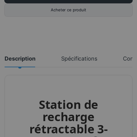
Acheter ce produit
Description
Spécifications
Comm
Station de
recharge
rétractable 3-