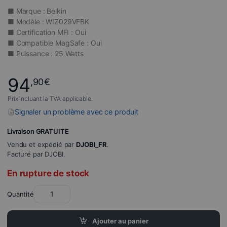
■ Marque : Belkin
■ Modèle : WIZ029VFBK
■ Certification MFI : Oui
■ Compatible MagSafe : Oui
■ Puissance : 25 Watts
94
,90
€
Prix incluant la TVA applicable.
Signaler un problème avec ce produit
Livraison GRATUITE
Vendu et expédié par
DJOBI_FR
.
Facturé par DJOBI.
En rupture de stock
Quantité
Ajouter au panier