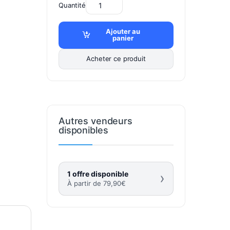
Quantité
Ajouter au
panier
Acheter ce produit
Autres vendeurs
disponibles
1 offre disponible
›
À partir de
79,90
€