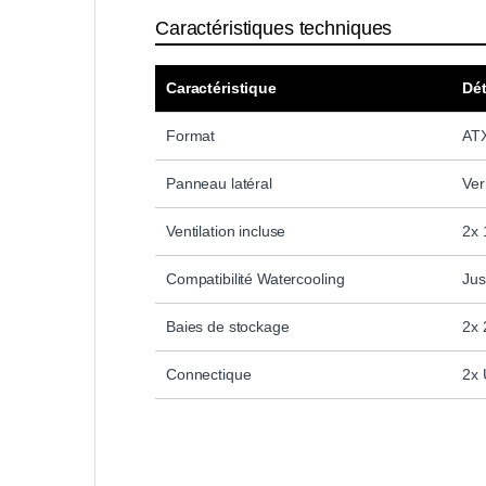
Caractéristiques techniques
Caractéristique
Dét
Format
ATX
Panneau latéral
Ver
Ventilation incluse
2x 
Compatibilité Watercooling
Jus
Baies de stockage
2x 
Connectique
2x 