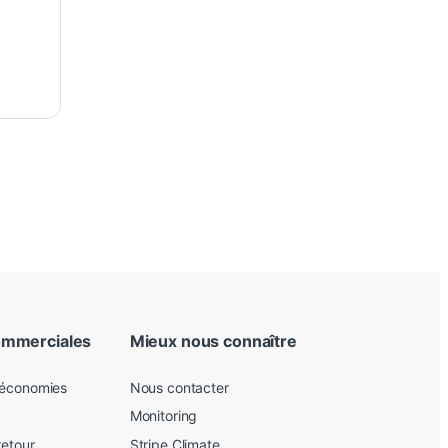
ommerciales
Mieux nous connaître
 économies
Nous contacter
Monitoring
retour
Stripe Climate