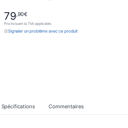
79
,90
€
Prix incluant la TVA applicable.
Signaler un problème avec ce produit
Spécifications
Commentaires