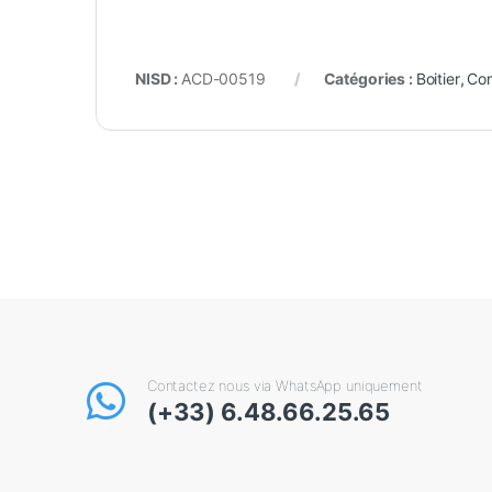
NISD :
ACD-00519
Catégories :
Boitier
,
Co
Contactez nous via WhatsApp uniquement
(+33) 6.48.66.25.65