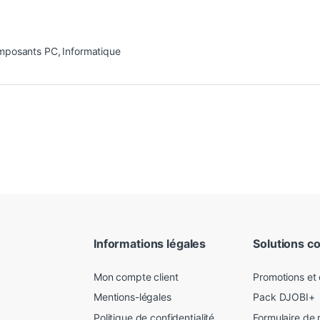
mposants PC
,
Informatique
Informations légales
Solutions c
Mon compte client
Promotions et
Mentions-légales
Pack DJOBI+
Politique de confidentialité
Formulaire de 