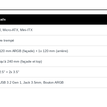
ails
, Micro-ATX, Mini-ITX
re trempé
120 mm ARGB (façade) + 1x 120 mm (arrière)
qu'à 240 mm (façade et top)
2.5" + 2x 3.5"
USB 3.2 Gen 1, Jack 3.5mm, Bouton ARGB