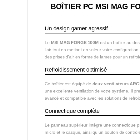
BOÎTIER PC MSI MAG FO
Un design gamer agressif
Le
MSI MAG FORGE 100M
est un boîtier au des
l'air tout en mettant en valeur votre configuratio
des prises d'air en forme de lames pour un refroi
Refroidissement optimisé
Ce boîtier est équipé de
deux ventilateurs AR
une excellente ventilation de votre système. Il 
avancé et compatible avec les solutions de refroi
Connectique complète
Le panneau supérieur intègre une connectique p
micro et le casque, ainsi qu’un bouton de contrôl