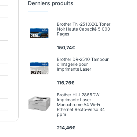
Derniers produits
Brother TN-2510XXL Toner
Noir Haute Capacité 5 000
Pages
150,74
€
Brother DR-2510 Tambour
d'Imagerie pour
Imprimante Laser
116,76
€
Brother HL-L2865DW
Imprimante Laser
Monochrome A4 Wi-Fi
Ethernet Recto-Verso 34
ppm
214,46
€