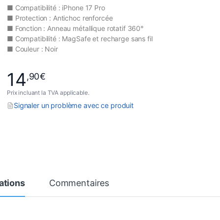
■ Compatibilité : iPhone 17 Pro
■ Protection : Antichoc renforcée
■ Fonction : Anneau métallique rotatif 360°
■ Compatibilité : MagSafe et recharge sans fil
■ Couleur : Noir
14
,90
€
Prix incluant la TVA applicable.
Signaler un problème avec ce produit
ations
Commentaires