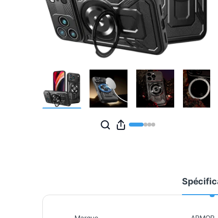
Spécific
Marque
ARMOR