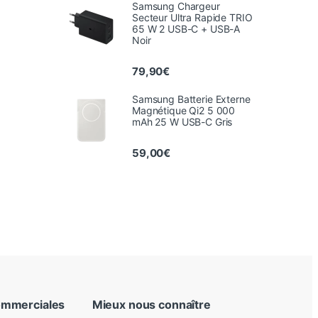
Samsung Chargeur
Secteur Ultra Rapide TRIO
65 W 2 USB-C + USB-A
Noir
79,90
€
Samsung Batterie Externe
Magnétique Qi2 5 000
mAh 25 W USB-C Gris
59,00
€
ommerciales
Mieux nous connaître