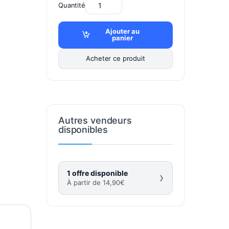
Quantité
Ajouter au
panier
Acheter ce produit
Autres vendeurs
disponibles
1 offre disponible
›
À partir de
14,90
€