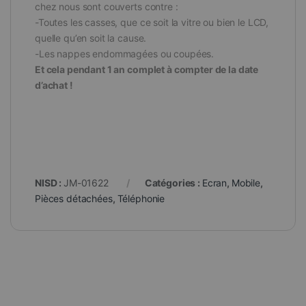
chez nous sont couverts contre :
-Toutes les casses, que ce soit la vitre ou bien le LCD,
quelle qu’en soit la cause.
-Les nappes endommagées ou coupées.
Et cela pendant 1 an complet à compter de la date
d’achat !
NISD :
JM-01622
Catégories :
Ecran
,
Mobile
,
Pièces détachées
,
Téléphonie