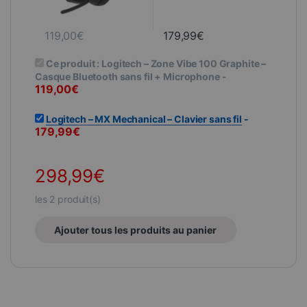
119,00
€
179,99
€
Ce produit :
Logitech – Zone Vibe 100 Graphite –
Casque Bluetooth sans fil + Microphone
-
119,00
€
Logitech – MX Mechanical – Clavier sans fil
-
179,99
€
298,99
€
les
2
produit(s)
Ajouter tous les produits au panier