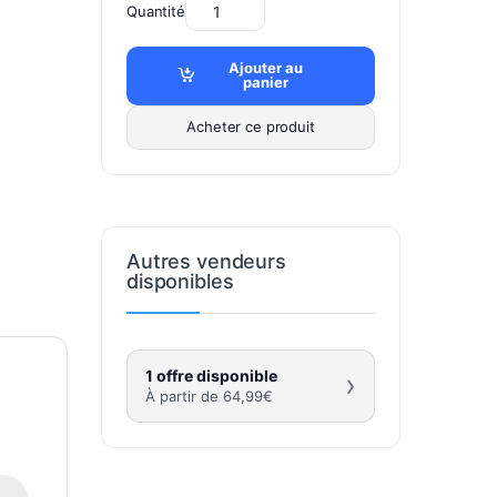
Quantité
Ajouter au
panier
Acheter ce produit
Autres vendeurs
disponibles
1 offre disponible
›
À partir de
64,99
€