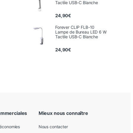
Tactile USB-C Blanche
24,90
€
Forever CLIP FLB-10
Lampe de Bureau LED 6 W
Tactile USB-C Blanche
24,90
€
ommerciales
Mieux nous connaître
 économies
Nous contacter