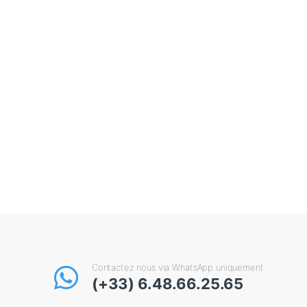
Contactez nous via WhatsApp uniquement
(+33) 6.48.66.25.65