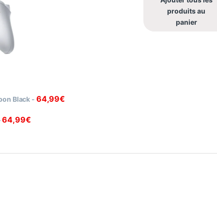
produits au
panier
64,99
€
rbon Black
-
64,99
€
-