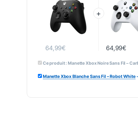
64,99
€
64,99
€
Ce produit :
Manette Xbox Noire Sans Fil – Ca
Manette Xbox Blanche Sans Fil – Robot White