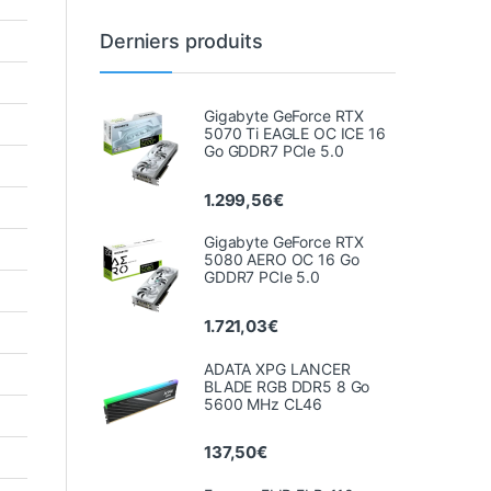
Derniers produits
Gigabyte GeForce RTX
5070 Ti EAGLE OC ICE 16
Go GDDR7 PCIe 5.0
1.299,56
€
Gigabyte GeForce RTX
5080 AERO OC 16 Go
GDDR7 PCIe 5.0
1.721,03
€
ADATA XPG LANCER
BLADE RGB DDR5 8 Go
5600 MHz CL46
137,50
€