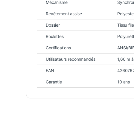
Mécanisme
Synchro
Revêtement assise
Polyeste
Dossier
Tissu fil
Roulettes
Polyurét
Certifications
ANSI/BI
Utilisateurs recommandés
1,60 m à
EAN
426076
Garantie
10 ans