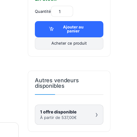
Quantité
Ajouter au
panier
Acheter ce produit
Autres vendeurs
disponibles
1 offre disponible
›
À partir de
537,00
€