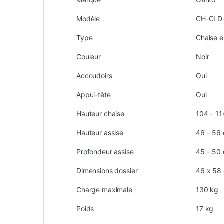
Modèle
CH-CLD
Type
Chaise 
Couleur
Noir
Accoudoirs
Oui
Appui-tête
Oui
Hauteur chaise
104 – 1
Hauteur assise
46 – 56
Profondeur assise
45 – 50
Dimensions dossier
46 x 58
Charge maximale
130 kg
Poids
17 kg