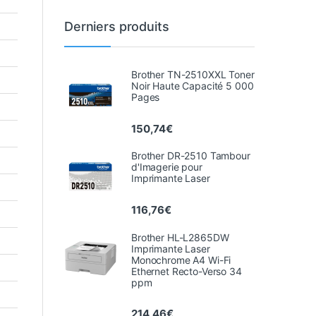
Derniers produits
Brother TN-2510XXL Toner
Noir Haute Capacité 5 000
Pages
150,74
€
Brother DR-2510 Tambour
d'Imagerie pour
Imprimante Laser
116,76
€
Brother HL-L2865DW
Imprimante Laser
Monochrome A4 Wi-Fi
Ethernet Recto-Verso 34
ppm
214,46
€