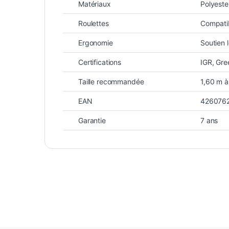
Matériaux
Polyeste
Roulettes
Compatib
Ergonomie
Soutien 
Certifications
IGR, Gr
Taille recommandée
1,60 m à
EAN
426076
Garantie
7 ans