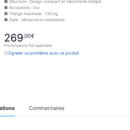
■ Structure : Design compact et mécanisme intégré
■ Accoudoirs : Oui
■ Charge maximale : 130 kg
■ Style : Moderne et minimaliste
269
,00
€
Prix incluant la TVA applicable.
Signaler un problème avec ce produit
ations
Commentaires