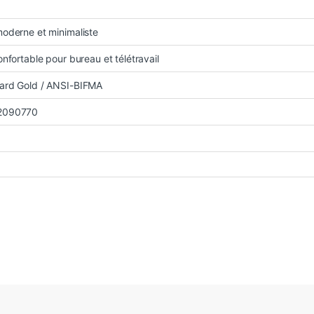
oderne et minimaliste
onfortable pour bureau et télétravail
ard Gold / ANSI-BIFMA
2090770