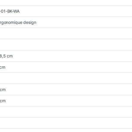
-01-BK-WA
ergonomique design
98,5 cm
 cm
 cm
 cm