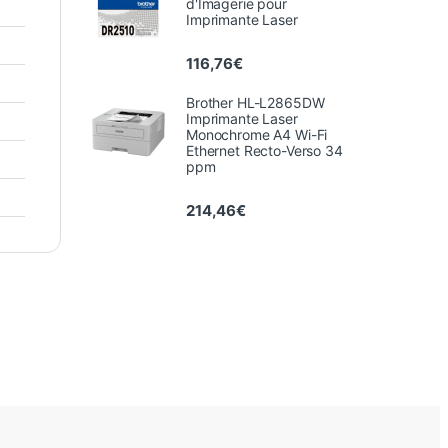
d'Imagerie pour
Imprimante Laser
116,76
€
Brother HL-L2865DW
Imprimante Laser
Monochrome A4 Wi-Fi
Ethernet Recto-Verso 34
ppm
214,46
€