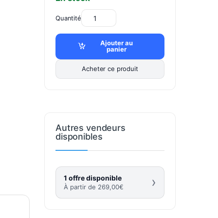
Quantité
Ajouter au
panier
Acheter ce produit
Autres vendeurs
disponibles
1 offre disponible
›
À partir de
269,00
€