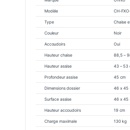
Modèle
CH-FXO
Type
Chaise 
Couleur
Noir
Accoudoirs
Oui
Hauteur chaise
88,5 – 
Hauteur assise
43 – 53
Profondeur assise
45 cm
Dimensions dossier
46 x 45
Surface assise
46 x 45
Hauteur accoudoirs
19 cm
Charge maximale
130 kg