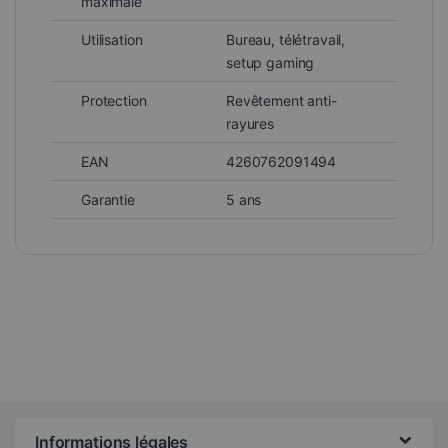
maximale
Utilisation
Bureau, télétravail,
setup gaming
Protection
Revêtement anti-
rayures
EAN
4260762091494
Garantie
5 ans
Informations légales