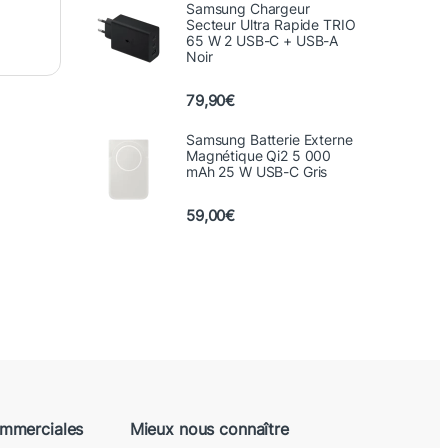
Samsung Chargeur
Secteur Ultra Rapide TRIO
65 W 2 USB-C + USB-A
Noir
79,90
€
Samsung Batterie Externe
Magnétique Qi2 5 000
mAh 25 W USB-C Gris
59,00
€
ommerciales
Mieux nous connaître