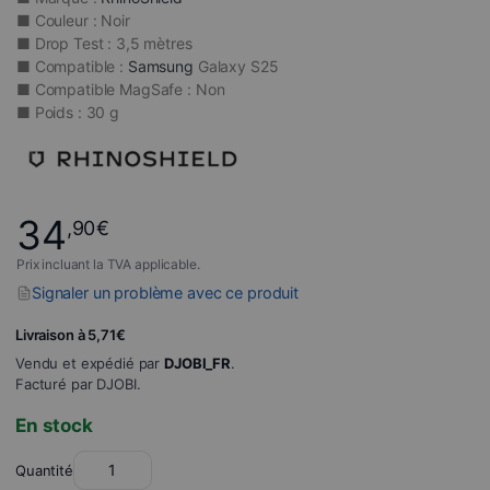
■ Couleur : Noir
■ Drop Test : 3,5 mètres
■ Compatible :
Samsung
Galaxy S25
■ Compatible MagSafe : Non
■ Poids : 30 g
34
,90
€
Prix incluant la TVA applicable.
Signaler un problème avec ce produit
Livraison à 5,71€
Vendu et expédié par
DJOBI_FR
.
Facturé par DJOBI.
En stock
Quantité