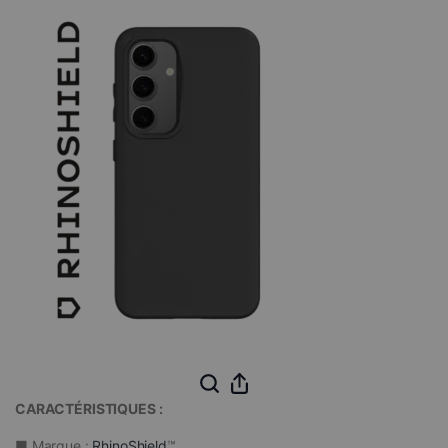
CARACTÉRISTIQUES :
■ Marque :
RhinoShield
™