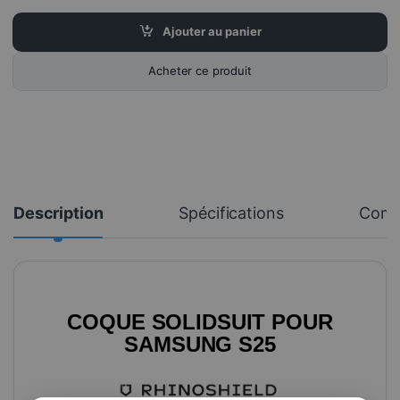
Ajouter au panier
Acheter ce produit
Description
Spécifications
Comm
COQUE SOLIDSUIT POUR
SAMSUNG S25