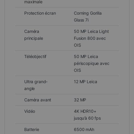
maximale
Protection écran
Corning Gorilla
Glass 7i
Caméra
50 MP Leica Light
principale
Fusion 800 avec
OIS
Téléobjectif
50 MP Leica
périscopique avec
OIS
Ultra grand-
12 MP Leica
angle
Caméra avant
32 MP
Vidéo
4K HDR10+
jusqu’à 60 fps
Batterie
6500 mAh