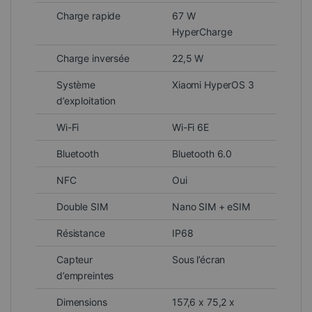
Charge rapide
67 W
HyperCharge
Charge inversée
22,5 W
Système
Xiaomi HyperOS 3
d’exploitation
Wi-Fi
Wi-Fi 6E
Bluetooth
Bluetooth 6.0
NFC
Oui
Double SIM
Nano SIM + eSIM
Résistance
IP68
Capteur
Sous l’écran
d’empreintes
Dimensions
157,6 x 75,2 x