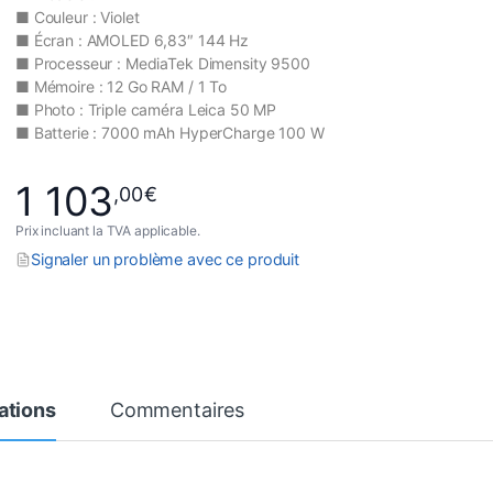
■ Couleur : Violet
■ Écran : AMOLED 6,83″ 144 Hz
■ Processeur : MediaTek Dimensity 9500
■ Mémoire : 12 Go RAM / 1 To
■ Photo : Triple caméra Leica 50 MP
■ Batterie : 7000 mAh HyperCharge 100 W
1 103
,00
€
Prix incluant la TVA applicable.
Signaler un problème avec ce produit
ations
Commentaires