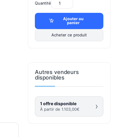
Quantité
Ajouter au
panier
Acheter ce produit
Autres vendeurs
disponibles
1 offre disponible
›
À partir de
1.103,00
€