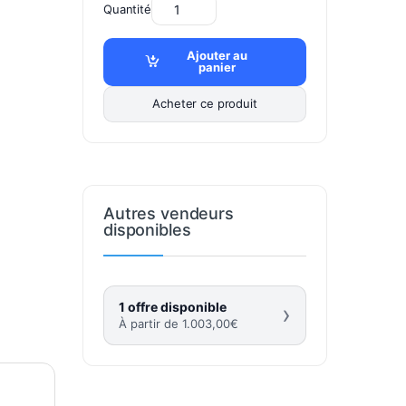
Quantité
Ajouter au
panier
Acheter ce produit
Autres vendeurs
disponibles
1 offre disponible
›
À partir de
1.003,00
€