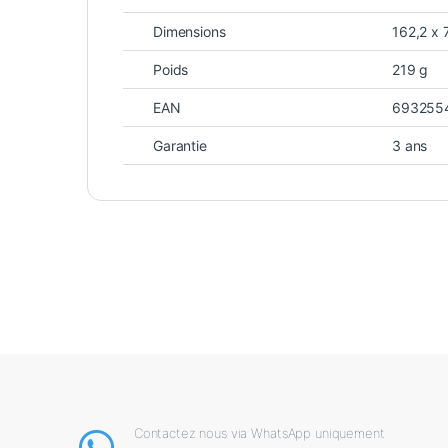
Dimensions
162,2 x 
Poids
219 g
EAN
693255
Garantie
3 ans
Contactez nous via WhatsApp uniquement