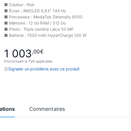
■ Couleur : Noir
■ Écran : AMOLED 6,83″ 144 Hz
■ Processeur : MediaTek Dimensity 9500
■ Mémoire : 12 Go RAM / 512 Go
■ Photo : Triple caméra Leica 50 MP
■ Batterie : 7000 mAh HyperCharge 100 W
1 003
,00
€
Prix incluant la TVA applicable.
Signaler un problème avec ce produit
ations
Commentaires