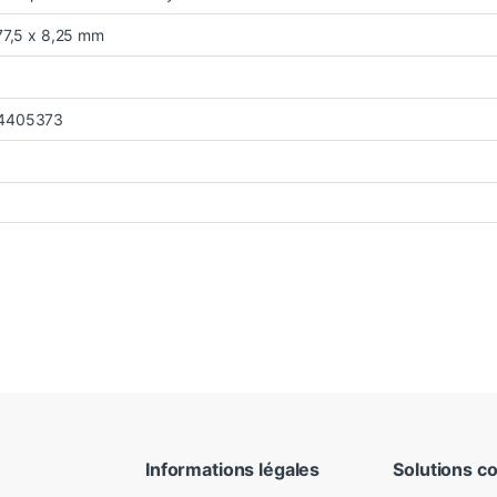
77,5 x 8,25 mm
4405373
Informations légales
Solutions c