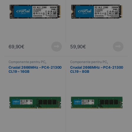
69,90
€
59,90
€
Componente pentru PC
,
Componente pentru PC
,
Informatică
,
Memorie PC
Informatică
,
Memorie PC
Crucial 2666MHz – PC4-21300
Crucial 2666MHz – PC4-21300
CL19 – 16GB
CL19 – 8GB