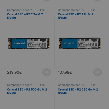
Componente pentru PC
,
Disc
Componente pentru PC
,
Disc
NVMe
,
Informatică
NVMe
,
Informatică
Crucial SSD – P2 2 To M.2
Crucial SSD – P2 1 To M.2
NVMe
NVMe
219,90
€
107,99
€
Componente pentru PC
,
Disc
Componente pentru PC
,
Disc
NVMe
,
Informatică
NVMe
,
Informatică
Crucial SSD – P2 500 Go M.2
Crucial SSD – P2 250 Go M.2
NVMe
NVMe