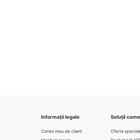
Informații legale
Soluții come
Contul meu de client
Oferte speciale