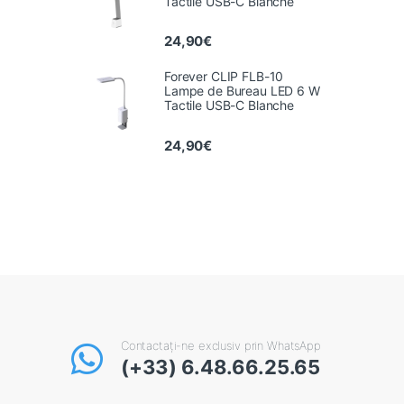
Tactile USB-C Blanche
24,90
€
Forever CLIP FLB-10
Lampe de Bureau LED 6 W
Tactile USB-C Blanche
24,90
€
Contactați-ne exclusiv prin WhatsApp
(+33) 6.48.66.25.65