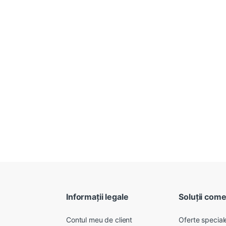
Informații legale
Soluții come
Contul meu de client
Oferte speciale