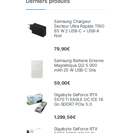
Derniers produits
Samsung Chargeur
Secteur Ultra Rapide TRIO
65 W 2 USB-C + USB-A
Noir
79,90
€
Samsung Batterie Externe
Magnétique Qi2 5 000
mAh 25 W USB-C Gris
59,00
€
Gigabyte GeForce RTX
5070 Ti EAGLE OC ICE 16
Go GDDR7 PCIe 5.0
1.299,56
€
Gigabyte GeForce RTX