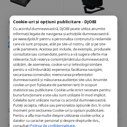
Cookie-uri și opțiuni publicitare - DJOBI
174,90
€
1.899,94
€
Cu acordul dumneavoastră, DJOBI poate utiliza anumite
informații legate de navigarea și achizițiile dumneavoastră
Barebone
,
Informatică
,
Barebone
,
Informatică
,
pe www.djobi.fr pentru a personaliza conținutul și reclamele
Calculatoare
Calculatoare
Asus Barebone NUC 14
Asus Barebone NUC 14
care vă sunt propuse, atât pe site-ul nostru, cât și pe site-
Essential N250 –
Essential N97 –
urile partenere. Acestea pot include, de exemplu, produsele
(RNUC14MNK2500002) – Intel
(RNUC14MNK9700002) – Intel
consultate sau comandate, pentru a vă sugera oferte mai
N250 (Quad-Core 3.8 GHz)
N97 (Quad-Core 3.6 GHz)
relevante. Sub rezerva consimțământului dumneavoastră,
utilizăm, de asemenea, cookie-uri și tehnologii similare
pentru a vă îmbunătăți experiența: facilitarea navigării,
securizarea comenzilor, memorarea preferințelor
dumneavoastră și măsurarea audienței site-ului. Anumite
cookie-uri pot fi plasate de parteneri terți în scopuri
statistice sau publicitare. Cookie-urile strict necesare pentru
buna funcționare a site-ului sunt utilizate în mod implicit.
Celelalte sunt utilizate numai cu acordul dumneavoastră.
Puteți accepta, refuza sau personaliza opțiunile dvs. în orice
233,10
€
185,22
€
moment prin secțiunea Cookie-uri și opțiuni publicitare.
Pentru a afla mai multe despre utilizarea cookie-urilor, a
datelor cu caracter personal și despre drepturile dvs.,
consultați
Politica de confidențialitate
.
Barebone
,
Informatică
,
Barebone
,
Informatică
,