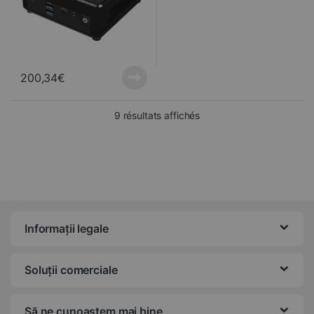
200,34
€
Trié du plus récent au pl
9 résultats affichés
Informații legale
Soluții comerciale
Să ne cunoaștem mai bine