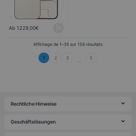
Ab
1.229,00
€
Dieses Produkt ist in verschiedenen Ausführungen erhältlich. Di
Sortiert vom neu
Affichage de 1–35 sur 156 résultats
1
2
3
5
…
Rechtliche Hinweise
Geschäftslösungen