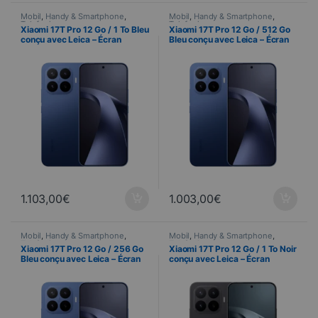
Mobil
,
Handy & Smartphone
,
Mobil
,
Handy & Smartphone
,
Telefonie
Telefonie
Xiaomi 17T Pro 12 Go / 1 To Bleu
Xiaomi 17T Pro 12 Go / 512 Go
conçu avec Leica – Écran
Bleu conçu avec Leica – Écran
AMOLED 144 Hz et triple
AMOLED 144 Hz et triple
capteur Leica 50 MP
capteur Leica 50 MP
1.103,00
€
1.003,00
€
Mobil
,
Handy & Smartphone
,
Mobil
,
Handy & Smartphone
,
Telefonie
Telefonie
Xiaomi 17T Pro 12 Go / 256 Go
Xiaomi 17T Pro 12 Go / 1 To Noir
Bleu conçu avec Leica – Écran
conçu avec Leica – Écran
AMOLED 144 Hz et triple
AMOLED 144 Hz et triple
capteur Leica 50 MP
capteur Leica 50 MP