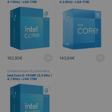
4.7 GHz) – LGA 1700
4.3 GHz) – LGA 1700
162,90
€
143,64
€
Componenti per PC
,
Informatica
,
Processore
Intel Core i3-14100F (3,5 GHz /
4,7 GHz) – LGA 1700