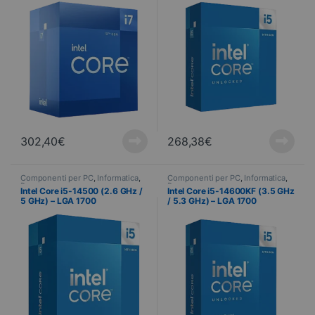
302,40
€
268,38
€
Componenti per PC
,
Informatica
,
Componenti per PC
,
Informatica
,
Processore
Processore
Intel Core i5-14500 (2.6 GHz /
Intel Core i5-14600KF (3.5 GHz
5 GHz) – LGA 1700
/ 5.3 GHz) – LGA 1700