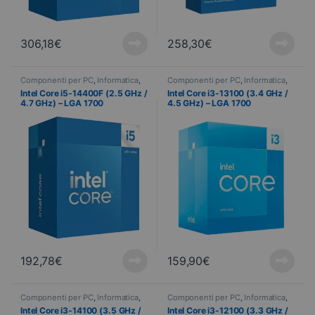
306,18
€
258,30
€
Componenti per PC
,
Informatica
,
Componenti per PC
,
Informatica
,
Processore
Processore
Intel Core i5-14400F (2.5 GHz /
Intel Core i3-13100 (3.4 GHz /
4.7 GHz) – LGA 1700
4.5 GHz) – LGA 1700
192,78
€
159,90
€
Componenti per PC
,
Informatica
,
Componenti per PC
,
Informatica
,
Processore
Processore
Intel Core i3-14100 (3.5 GHz /
Intel Core i3-12100 (3.3 GHz /