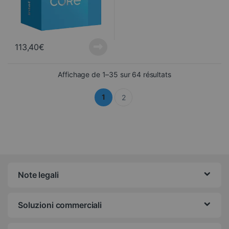
113,40
€
Ordinati dal più r
Affichage de 1–35 sur 64 résultats
1
2
Note legali
Soluzioni commerciali