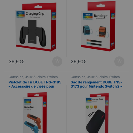
39,90
€
29,90
€
Consoles
,
Jeux & loisirs
,
Switch
Consoles
,
Jeux & loisirs
,
Switch
Pistolet de Tir DOBE TNS-3185
Sac de rangement DOBE TNS-
– Accessoire de visée pour
3173 pour Nintendo Switch 2 –
Nintendo Switch
Noir