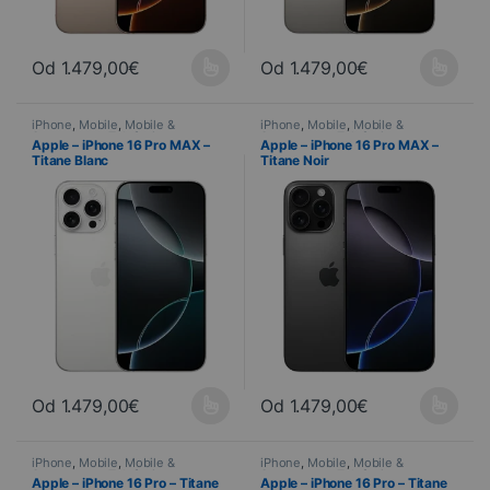
Od
1.479,00
€
Od
1.479,00
€
Ce produit a plusieurs variations. Les options peuvent être choisi
Ce produit a plusieurs variations
iPhone
,
Mobile
,
Mobile &
iPhone
,
Mobile
,
Mobile &
Smartphone
,
Telefonia
Smartphone
,
Telefonia
Apple – iPhone 16 Pro MAX –
Apple – iPhone 16 Pro MAX –
Titane Blanc
Titane Noir
Od
1.479,00
€
Od
1.479,00
€
Ce produit a plusieurs variations. Les options peuvent être choisi
Ce produit a plusieurs variations
iPhone
,
Mobile
,
Mobile &
iPhone
,
Mobile
,
Mobile &
Smartphone
,
Telefonia
Smartphone
,
Telefonia
Apple – iPhone 16 Pro – Titane
Apple – iPhone 16 Pro – Titane