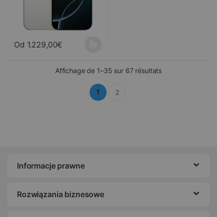
Od
1.229,00
€
Ce produit a plusieurs variations. Les options peuvent être choisi
Trié du plus récen
Affichage de 1–35 sur 67 résultats
1
2
Informacje prawne
Rozwiązania biznesowe