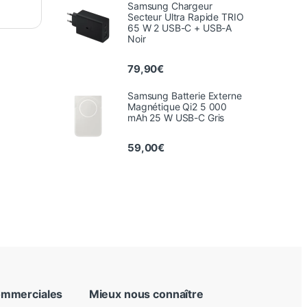
Samsung Chargeur
Secteur Ultra Rapide TRIO
65 W 2 USB-C + USB-A
Noir
79,90
€
Samsung Batterie Externe
Magnétique Qi2 5 000
mAh 25 W USB-C Gris
59,00
€
ommerciales
Mieux nous connaître