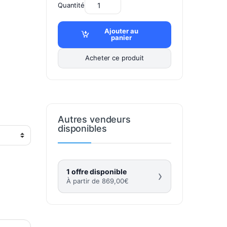
Quantité
Ajouter au
panier
Acheter ce produit
Autres vendeurs
disponibles
1 offre disponible
›
À partir de
869,00
€