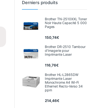
Derniers produits
Brother TN-2510XXL Toner
Noir Haute Capacité 5 000
Pages
150,74
€
Brother DR-2510 Tambour
d'Imagerie pour
Imprimante Laser
116,76
€
Brother HL-L2865DW
Imprimante Laser
Monochrome A4 Wi-Fi
Ethernet Recto-Verso 34
ppm
214,46
€