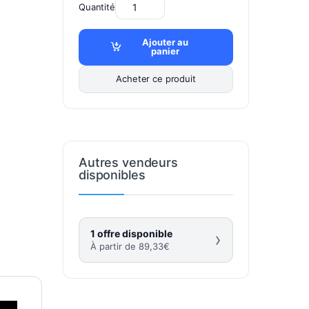
Quantité
Ajouter au
panier
Acheter ce produit
Autres vendeurs
disponibles
1 offre disponible
›
À partir de
89,33
€