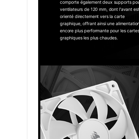
comporte également deux supports po
ventilateurs de 120 mm, dont l'avant es
orienté directement vers la carte
graphique, offrant ainsi une alimentatio
encore plus performante pour les carte
graphiques les plus chaudes.