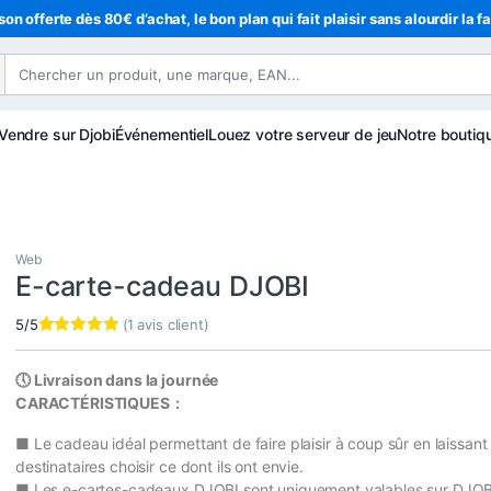
son offerte dès 80€ d’achat, le bon plan qui fait plaisir sans alourdir la f
Vendre sur Djobi
Événementiel
Louez votre serveur de jeu
Notre boutiq
Web
E-carte-cadeau DJOBI
5/5
(
1
avis client)
Noté
1
5.00
sur 5 basé
sur
notation
🕔 Livraison dans la journée
client
CARACTÉRISTIQUES :
■
Le cadeau idéal permettant de faire plaisir à coup sûr en laissant 
destinataires choisir ce dont ils ont envie.
■ Les e-cartes-cadeaux DJOBI sont uniquement valables sur DJOB