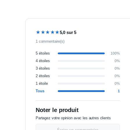
★★★★★
5,0 sur 5
1 commentaire(s)
5 étoiles
100%
4 étoiles
0%
3 étoiles
0%
2 étoiles
0%
1 étoile
0%
Tous
1
Noter le produit
Partagez votre opinion avec les autres clients
Écrire un commentaire