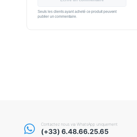
Seuls les clients ayant acheté ce produit peuvent
publier un commentaire.
Contactez nous via WhatsApp uniquement
(+33) 6.48.66.25.65