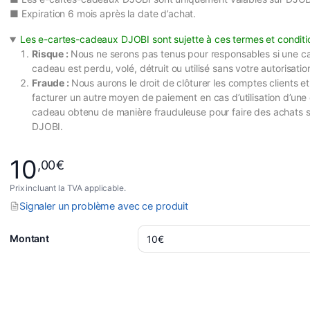
■ Expiration 6 mois après la date d’achat.
Les e-cartes-cadeaux DJOBI sont sujette à ces termes et conditi
Risque :
Nous ne serons pas tenus pour responsables si une ca
cadeau est perdu, volé, détruit ou utilisé sans votre autorisatio
Fraude :
Nous aurons le droit de clôturer les comptes clients e
facturer un autre moyen de paiement en cas d’utilisation d’une
cadeau obtenu de manière frauduleuse pour faire des achats s
DJOBI.
10
,00
€
Prix incluant la TVA applicable.
Signaler un problème avec ce produit
Montant