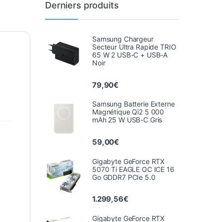
Derniers produits
Samsung Chargeur
Secteur Ultra Rapide TRIO
65 W 2 USB-C + USB-A
Noir
79,90
€
Samsung Batterie Externe
Magnétique Qi2 5 000
mAh 25 W USB-C Gris
59,00
€
Gigabyte GeForce RTX
5070 Ti EAGLE OC ICE 16
Go GDDR7 PCIe 5.0
1.299,56
€
Gigabyte GeForce RTX