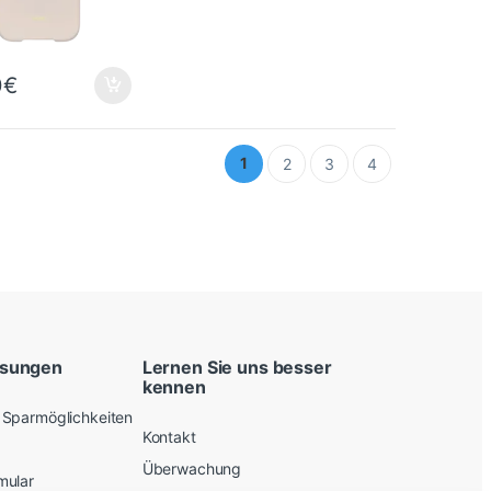
0
€
1
2
3
4
ösungen
Lernen Sie uns besser
kennen
Sparmöglichkeiten
Kontakt
Überwachung
mular