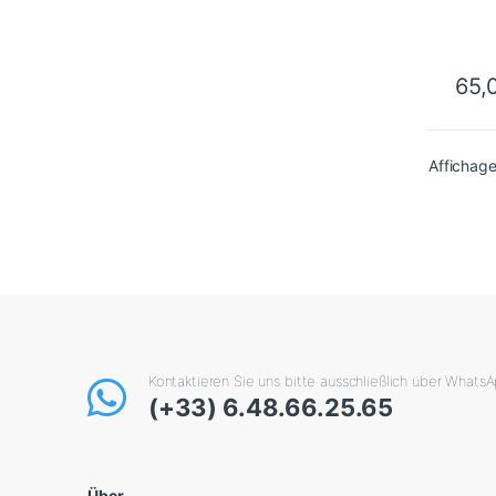
65,
Affichage
Kontaktieren Sie uns bitte ausschließlich über Whats
(+33) 6.48.66.25.65
Über