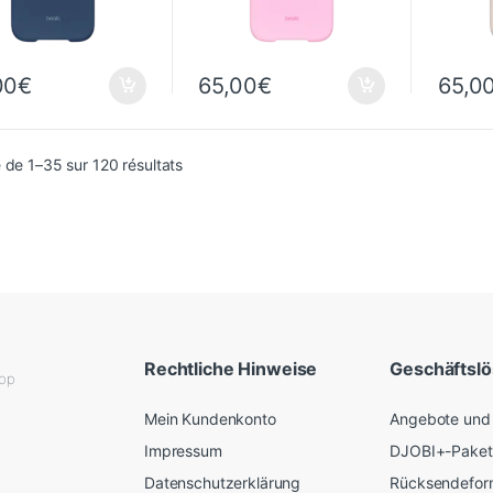
00
€
65,00
€
65,0
Sortiert vom neuesten zum ältesten
 de 1–35 sur 120 résultats
Rechtliche Hinweise
Geschäftsl
App
Mein Kundenkonto
Angebote und 
Impressum
DJOBI+-Paket
Datenschutzerklärung
Rücksendefor