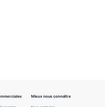
ommerciales
Mieux nous connaître