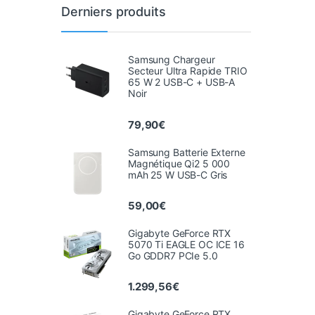
Derniers produits
Samsung Chargeur
Secteur Ultra Rapide TRIO
65 W 2 USB-C + USB-A
Noir
79,90
€
Samsung Batterie Externe
Magnétique Qi2 5 000
mAh 25 W USB-C Gris
59,00
€
Gigabyte GeForce RTX
5070 Ti EAGLE OC ICE 16
Go GDDR7 PCIe 5.0
1.299,56
€
Gigabyte GeForce RTX