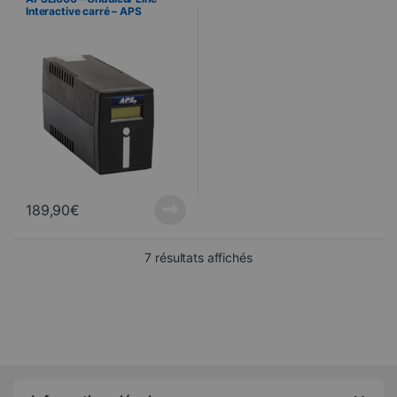
Interactive carré – APS
MICROPOWER – 600 VA
189,90
€
Trié du plus récent au pl
7 résultats affichés