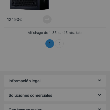
124,90
€
Trié du plus récen
Affichage de 1–35 sur 45 résultats
1
2
Información legal
Soluciones comerciales
Conócenos mejor