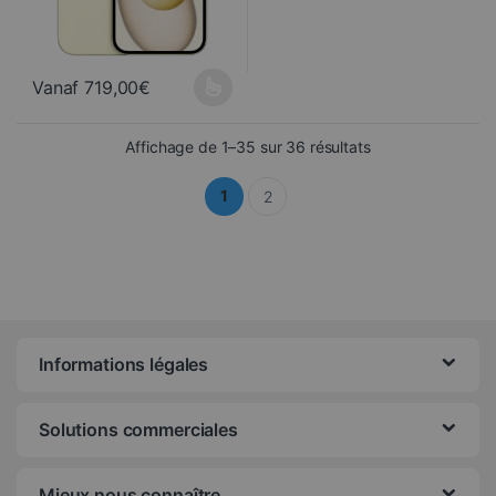
Vanaf
719,00
€
Ce produit a plusieurs variations. Les options peuvent être choisi
Trié du plus récen
Affichage de 1–35 sur 36 résultats
1
2
Informations légales
Solutions commerciales
Mieux nous connaître