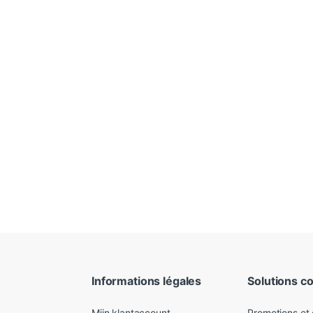
Informations légales
Solutions c
Mijn klantaccount
Promotions et