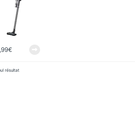
,99
€
eul résultat