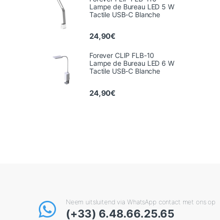
Lampe de Bureau LED 5 W
Tactile USB-C Blanche
24,90
€
Forever CLIP FLB-10
Lampe de Bureau LED 6 W
Tactile USB-C Blanche
24,90
€
Neem uitsluitend via WhatsApp contact met ons op
(+33) 6.48.66.25.65