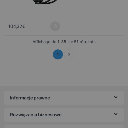
104,32
€
Trié du plus récen
Affichage de 1–35 sur 51 résultats
1
2
Informacje prawne
Rozwiązania biznesowe