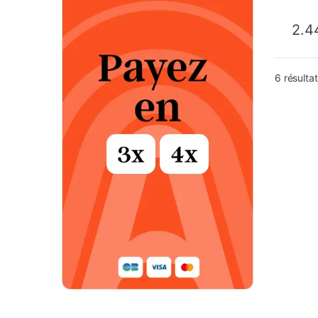
2.4
6 résulta