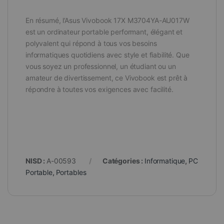
En résumé, l’Asus Vivobook 17X M3704YA-AU017W
est un ordinateur portable performant, élégant et
polyvalent qui répond à tous vos besoins
informatiques quotidiens avec style et fiabilité. Que
vous soyez un professionnel, un étudiant ou un
amateur de divertissement, ce Vivobook est prêt à
répondre à toutes vos exigences avec facilité.
NISD :
A-00593
Catégories :
Informatique
,
PC
Portable
,
Portables