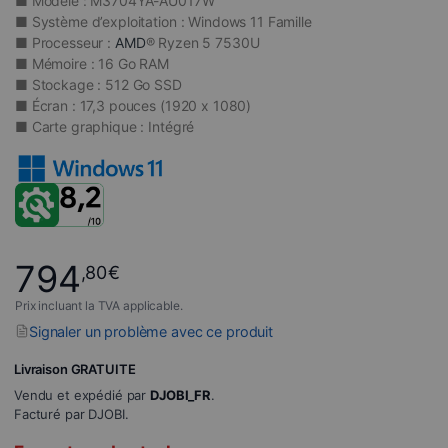
■ Modèle : M3704YA-AU017W
■ Système d’exploitation : Windows 11 Famille
■ Processeur :
AMD
® Ryzen 5 7530U
■ Mémoire : 16 Go RAM
■ Stockage : 512 Go SSD
■ Écran : 17,3 pouces (1920 x 1080)
■ Carte graphique : Intégré
794
,80
€
Prix incluant la TVA applicable.
Signaler un problème avec ce produit
Livraison GRATUITE
Vendu et expédié par
DJOBI_FR
.
Facturé par DJOBI.