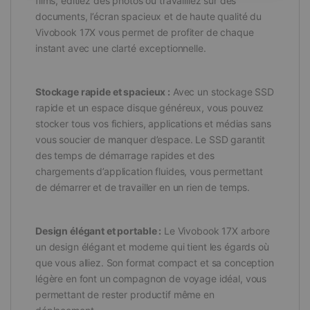
films, éditiez des photos ou travailliez sur des
documents, l’écran spacieux et de haute qualité du
Vivobook 17X vous permet de profiter de chaque
instant avec une clarté exceptionnelle.
Stockage rapide et spacieux :
Avec un stockage SSD
rapide et un espace disque généreux, vous pouvez
stocker tous vos fichiers, applications et médias sans
vous soucier de manquer d’espace. Le SSD garantit
des temps de démarrage rapides et des
chargements d’application fluides, vous permettant
de démarrer et de travailler en un rien de temps.
Design élégant et portable :
Le Vivobook 17X arbore
un design élégant et moderne qui tient les égards où
que vous alliez. Son format compact et sa conception
légère en font un compagnon de voyage idéal, vous
permettant de rester productif même en