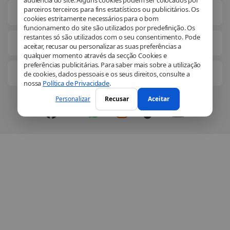
parceiros terceiros para fins estatísticos ou publicitários. Os
Informações legais
cookies estritamente necessários para o bom
funcionamento do site são utilizados por predefinição. Os
restantes só são utilizados com o seu consentimento. Pode
Soluções comerciais
aceitar, recusar ou personalizar as suas preferências a
qualquer momento através da secção Cookies e
preferências publicitárias. Para saber mais sobre a utilização
Conheça-nos melhor
de cookies, dados pessoais e os seus direitos, consulte a
nossa
Política de Privacidade
.
Personalizar
Recusar
Aceitar