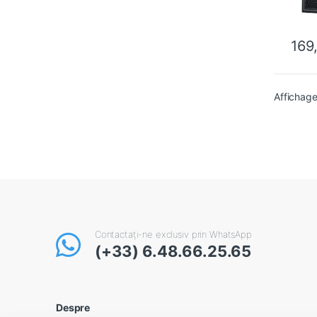
169
Affichage
Contactați-ne exclusiv prin WhatsApp
(+33) 6.48.66.25.65
Despre