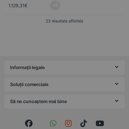
1.129,31
€
Trié du plus récent au pl
23 résultats affichés
Informații legale
Soluții comerciale
Să ne cunoaștem mai bine