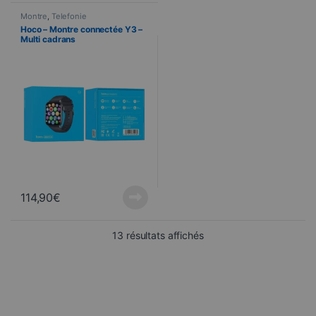
Montre
,
Telefonie
Hoco – Montre connectée Y3 –
Multi cadrans
114,90
€
Trié du plus récent au pl
13 résultats affichés