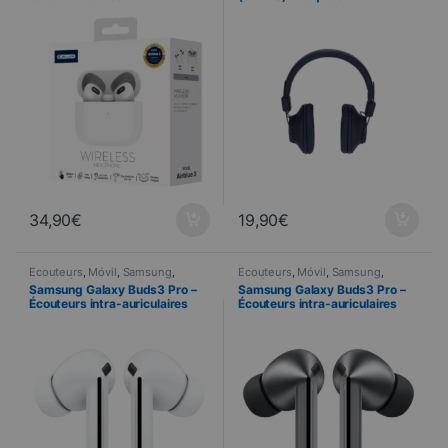
Bluetooth
34,90
€
19,90
€
Écouteurs
,
Móvil
,
Samsung
,
Écouteurs
,
Móvil
,
Samsung
,
Telefonía
Telefonía
Samsung Galaxy Buds3 Pro –
Samsung Galaxy Buds3 Pro –
Écouteurs intra-auriculaires
Écouteurs intra-auriculaires
sans fil – Blanc
sans fil – Argent