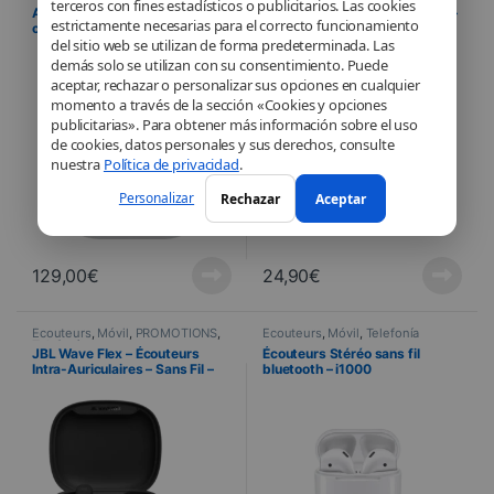
terceros con fines estadísticos o publicitarios. Las cookies
Apple – Airpods avec boitier de
Apple – Kit piéton – ORIGINAL –
estrictamente necesarias para el correcto funcionamiento
charge (2e génération)
Apple iPhone 15 – USB-C –
MTJY3ZM/A
del sitio web se utilizan de forma predeterminada. Las
demás solo se utilizan con su consentimiento. Puede
aceptar, rechazar o personalizar sus opciones en cualquier
momento a través de la sección «Cookies y opciones
publicitarias». Para obtener más información sobre el uso
de cookies, datos personales y sus derechos, consulte
nuestra
Política de privacidad
.
Personalizar
Rechazar
Aceptar
129,00
€
24,90
€
Écouteurs
,
Móvil
,
PROMOTIONS
,
Écouteurs
,
Móvil
,
Telefonía
Telefonía
JBL Wave Flex – Écouteurs
Écouteurs Stéréo sans fil
Intra-Auriculaires – Sans Fil –
bluetooth – i1000
Resistance à l’eau
S