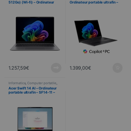
512Go) (Wi-fi) – Ordinateur
Ordinateur portable ultrafin –
portable – Copilot+ PC
SF16-51 – Noir
1.257,59
€
1.399,00
€
Informatica
,
Computer portatile
,
Computer portatili
Acer Swift 14 AI – Ordinateur
portable ultrafin – SF14-11 –
Gris