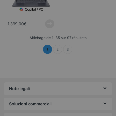
1.399,00
€
Ordinati dal più r
Affichage de 1–35 sur 97 résultats
1
2
3
Note legali
Soluzioni commerciali