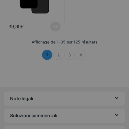
39,90
€
Ordinati dal più 
Affichage de 1–35 sur 125 résultats
1
2
3
4
Note legali
Soluzioni commerciali