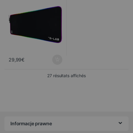
29,99
€
Trié du plus récent au pl
27 résultats affichés
Informacje prawne