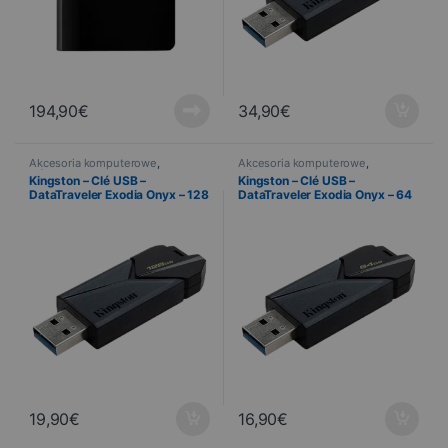
194,90
€
34,90
€
Akcesoria komputerowe
,
Akcesoria komputerowe
,
Informatyka
Informatyka
Kingston – Clé USB –
Kingston – Clé USB –
DataTraveler Exodia Onyx – 128
DataTraveler Exodia Onyx – 64
Go
Go
19,90
€
16,90
€