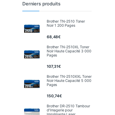
Derniers produits
Brother TN-2510 Toner
Noir 1 200 Pages
68,48
€
Brother TN-2510XL Toner
Noir Haute Capacité 3 000
Pages
107,31
€
Brother TN-2510XXL Toner
Noir Haute Capacité 5 000
Pages
150,74
€
Brother DR-2510 Tambour
d'Imagerie pour
Imprimante Laser