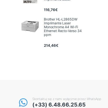
116,76
€
Brother HL-L2865DW
Imprimante Laser
Monochrome A4 Wi-Fi
Ethernet Recto-Verso 34
ppm
214,46
€
Skontaktuj się z nami wyłącznie przez WhatsApp
(+33) 6.48.66.25.65