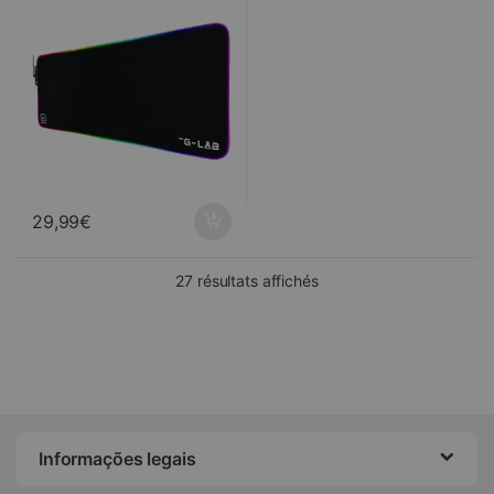
29,99
€
Trié du plus récent au pl
27 résultats affichés
Informações legais