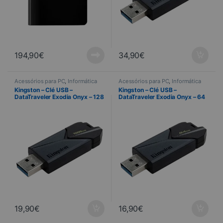
194,90
€
34,90
€
Acessórios para PC
,
Informática
Acessórios para PC
,
Informática
Kingston – Clé USB –
Kingston – Clé USB –
DataTraveler Exodia Onyx – 128
DataTraveler Exodia Onyx – 64
Go
Go
19,90
€
16,90
€