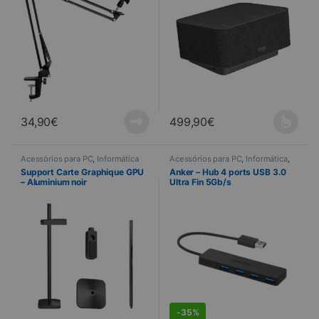
34,90
€
499,90
€
Ce produit a plusieurs variations
Acessórios para PC
,
Informática
Acessórios para PC
,
Informática
,
PROMOTIONS
Support Carte Graphique GPU
Anker – Hub 4 ports USB 3.0
– Aluminium noir
Ultra Fin 5Gb/s
DEALS
-
35%