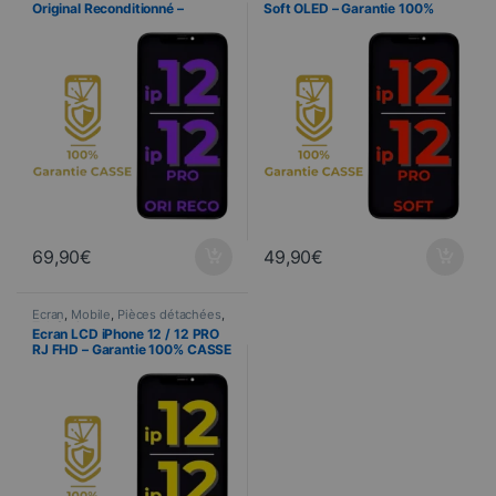
Original Reconditionné –
Soft OLED – Garantie 100%
Garantie 100% CASSE
CASSE
69,90
€
49,90
€
Ecran
,
Mobile
,
Pièces détachées
,
Telefonia
Ecran LCD iPhone 12 / 12 PRO
RJ FHD – Garantie 100% CASSE