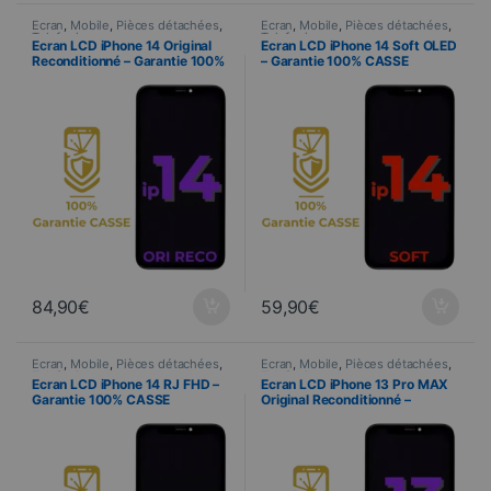
Ecran
,
Mobile
,
Pièces détachées
,
Ecran
,
Mobile
,
Pièces détachées
,
Telefonia
Telefonia
Ecran LCD iPhone 14 Original
Ecran LCD iPhone 14 Soft OLED
Reconditionné – Garantie 100%
– Garantie 100% CASSE
CASSE
84,90
€
59,90
€
Ecran
,
Mobile
,
Pièces détachées
,
Ecran
,
Mobile
,
Pièces détachées
,
Telefonia
Telefonia
Ecran LCD iPhone 14 RJ FHD –
Ecran LCD iPhone 13 Pro MAX
Garantie 100% CASSE
Original Reconditionné –
Garantie 100% CASSE