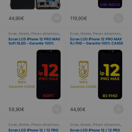
44,90
€
119,90
€
Ecran
,
Mobile
,
Pièces détachées
,
Ecran
,
Mobile
,
Pièces détachées
,
Telefonia
Telefonia
Ecran LCD iPhone 12 PRO MAX
Ecran LCD iPhone 12 PRO MAX
Soft OLED – Garantie 100%
RJ FHD – Garantie 100% CASSE
CASSE
59,90
€
44,90
€
Ecran
,
Mobile
,
Pièces détachées
,
Ecran
,
Mobile
,
Pièces détachées
,
Telefonia
Telefonia
Ecran LCD iPhone 12 / 12 PRO
Ecran LCD iPhone 12 / 12 PRO