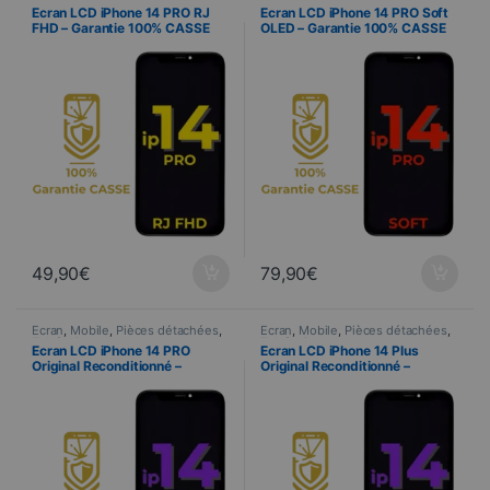
Telefonia
Telefonia
Ecran LCD iPhone 14 PRO RJ
Ecran LCD iPhone 14 PRO Soft
FHD – Garantie 100% CASSE
OLED – Garantie 100% CASSE
49,90
€
79,90
€
Ecran
,
Mobile
,
Pièces détachées
,
Ecran
,
Mobile
,
Pièces détachées
,
Telefonia
Telefonia
Ecran LCD iPhone 14 PRO
Ecran LCD iPhone 14 Plus
Original Reconditionné –
Original Reconditionné –
Garantie 100% CASSE
Garantie 100% CASSE