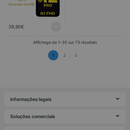
39,90
€
Trié du plus récen
Affichage de 1–35 sur 73 résultats
1
2
3
Informações legais
Soluções comerciais