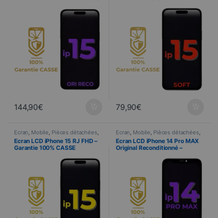
CASSE
144,90
€
79,90
€
Ecran
,
Mobile
,
Pièces détachées
,
Ecran
,
Mobile
,
Pièces détachées
,
Telefonia
Telefonia
Ecran LCD iPhone 15 RJ FHD –
Ecran LCD iPhone 14 Pro MAX
Garantie 100% CASSE
Original Reconditionné –
Garantie 100% CASSE