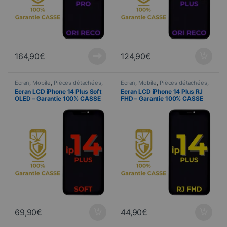
164,90
€
124,90
€
Ecran
,
Mobile
,
Pièces détachées
,
Ecran
,
Mobile
,
Pièces détachées
,
Telefonia
Telefonia
Ecran LCD iPhone 14 Plus Soft
Ecran LCD iPhone 14 Plus RJ
OLED – Garantie 100% CASSE
FHD – Garantie 100% CASSE
69,90
€
44,90
€