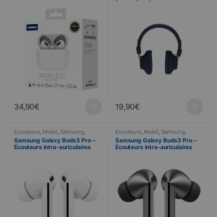
Bluetooth
34,90
€
19,90
€
Écouteurs
,
Mobil
,
Samsung
,
Écouteurs
,
Mobil
,
Samsung
,
Telefonie
Telefonie
Samsung Galaxy Buds3 Pro –
Samsung Galaxy Buds3 Pro –
Écouteurs intra-auriculaires
Écouteurs intra-auriculaires
sans fil – Blanc
sans fil – Argent