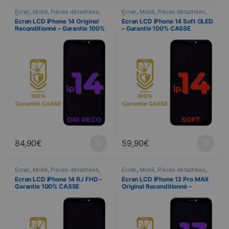
Ecran
,
Mobil
,
Pièces détachées
,
Ecran
,
Mobil
,
Pièces détachées
,
Telefonie
Telefonie
Ecran LCD iPhone 14 Original
Ecran LCD iPhone 14 Soft OLED
Reconditionné – Garantie 100%
– Garantie 100% CASSE
CASSE
84,90
€
59,90
€
Ecran
,
Mobil
,
Pièces détachées
,
Ecran
,
Mobil
,
Pièces détachées
,
Telefonie
Telefonie
Ecran LCD iPhone 14 RJ FHD –
Ecran LCD iPhone 13 Pro MAX
Garantie 100% CASSE
Original Reconditionné –
Garantie 100% CASSE