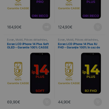
164,90
€
124,90
€
Ecran
,
Mobil
,
Pièces détachées
,
Ecran
,
Mobil
,
Pièces détachées
,
Telefonie
Telefonie
Ecran LCD iPhone 14 Plus Soft
Ecran LCD iPhone 14 Plus RJ
OLED – Garantie 100% CASSE
FHD – Garanție 100% în caz de
spargere
69,90
€
44,90
€