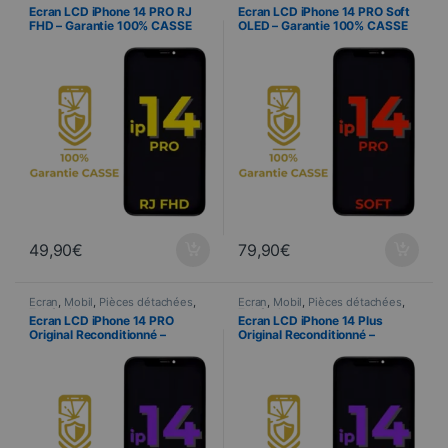
Telefonie
Telefonie
Ecran LCD iPhone 14 PRO RJ
Ecran LCD iPhone 14 PRO Soft
FHD – Garantie 100% CASSE
OLED – Garantie 100% CASSE
49,90
€
79,90
€
Ecran
,
Mobil
,
Pièces détachées
,
Ecran
,
Mobil
,
Pièces détachées
,
Telefonie
Telefonie
Ecran LCD iPhone 14 PRO
Ecran LCD iPhone 14 Plus
Original Reconditionné –
Original Reconditionné –
Garantie 100% CASSE
Garantie 100% CASSE