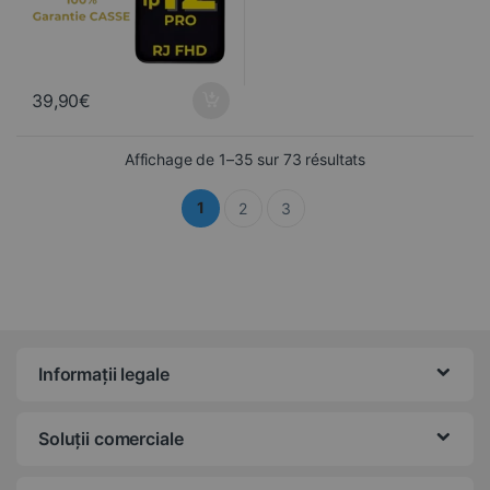
39,90
€
Trié du plus récen
Affichage de 1–35 sur 73 résultats
1
2
3
Informații legale
Soluții comerciale