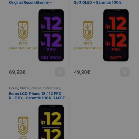
Original Reconditionné –
Soft OLED – Garantie 100%
Garantie 100% CASSE
CASSE
69,90
€
49,90
€
Ecran
,
Mobil
,
Pièces détachées
,
Telefonie
Ecran LCD iPhone 12 / 12 PRO
RJ FHD – Garantie 100% CASSE