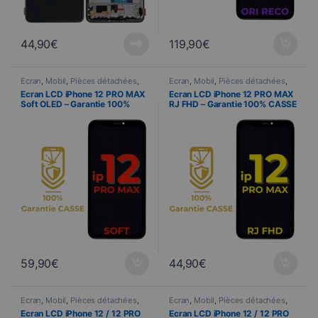
44,90
€
119,90
€
Ecran
,
Mobil
,
Pièces détachées
,
Ecran
,
Mobil
,
Pièces détachées
,
Telefonie
Telefonie
Ecran LCD iPhone 12 PRO MAX
Ecran LCD iPhone 12 PRO MAX
Soft OLED – Garantie 100%
RJ FHD – Garantie 100% CASSE
CASSE
59,90
€
44,90
€
Ecran
,
Mobil
,
Pièces détachées
,
Ecran
,
Mobil
,
Pièces détachées
,
Telefonie
Telefonie
Ecran LCD iPhone 12 / 12 PRO
Ecran LCD iPhone 12 / 12 PRO