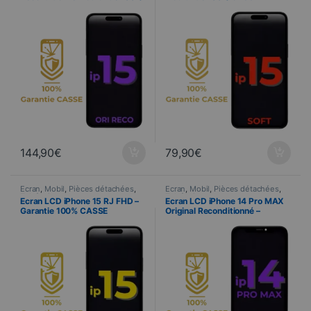
CASSE
144,90
€
79,90
€
Ecran
,
Mobil
,
Pièces détachées
,
Ecran
,
Mobil
,
Pièces détachées
,
Telefonie
Telefonie
Ecran LCD iPhone 15 RJ FHD –
Ecran LCD iPhone 14 Pro MAX
Garantie 100% CASSE
Original Reconditionné –
Garantie 100% CASSE