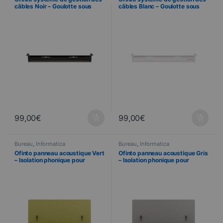
câbles Noir – Goulotte sous
câbles Blanc – Goulotte sous
bureau rabattable
bureau rabattable
99,00
€
99,00
€
Bureau
,
Informatica
Bureau
,
Informatica
Ofinto panneau acoustique Vert
Ofinto panneau acoustique Gris
– Isolation phonique pour
– Isolation phonique pour
bureau 140 / 160 / 180 cm
bureau 140 / 160 / 180 cm