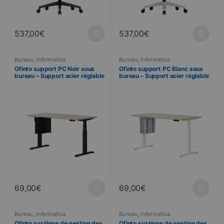
537,00
€
537,00
€
Bureau
,
Informatica
Bureau
,
Informatica
Ofinto support PC Noir sous
Ofinto support PC Blanc sous
bureau – Support acier réglable
bureau – Support acier réglable
30 kg
30 kg
69,00
€
69,00
€
Bureau
,
Informatica
Bureau
,
Informatica
Ofinto système de gestion des
Ofinto système de gestion des