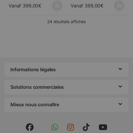
Vanaf
399,00
€
Vanaf
399,00
€
Ce produit a plusieurs variations. Les options peuvent être choisi
Ce produit a plusieurs variations
Trié du plus récent au pl
24 résultats affichés
Informations légales
Solutions commerciales
Mieux nous connaître