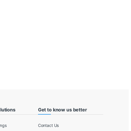
lutions
Get to know us better
ings
Contact Us