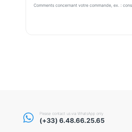
Please contact us via WhatsApp only
(+33) 6.48.66.25.65