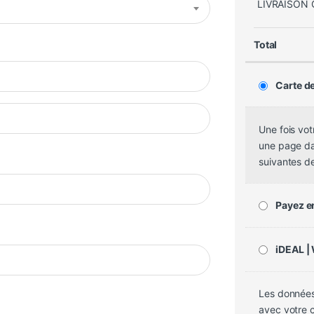
LIVRAISON 
Total
Carte de
Une fois vo
une page dan
suivantes d
Payez en
iDEAL |
Les données
avec votre 