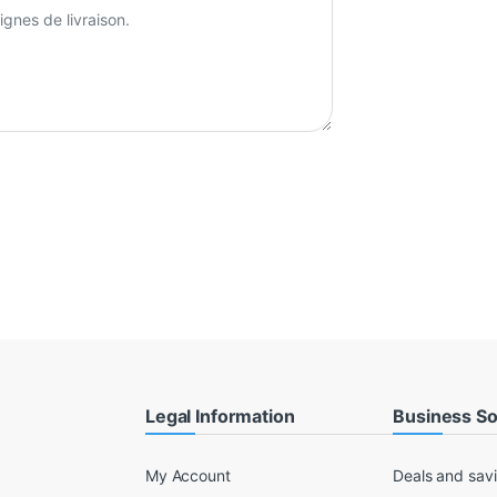
Legal Information
Business So
My Account
Deals and sav