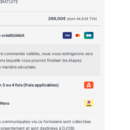
GRATUITE
269,00
€
(dont
44,83
€
TVA)
 crédit/débit
tre commande validée, nous vous redirigerons vers
s laquelle vous pourrez finaliser les étapes
e manière sécurisée.
 3 ou 4 fois (frais applicables)
 Wero
 communiquées via ce formulaire sont collectées
consentement et sont destinées à DJOBI.