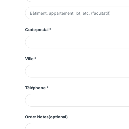
Appartement, suite, unité, etc.
(facultatif)
Code postal
*
Ville
*
Téléphone
*
Order Notes
(optional)