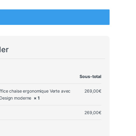
der
Sous-total
Office chaise ergonomique Verte avec
269,00
€
- Design moderne
× 1
269,00
€