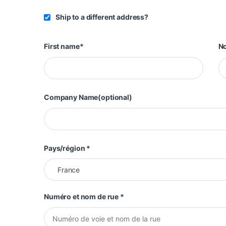
Ship to a different address?
First name
*
N
Company Name
(optional)
Pays/région
*
France
Numéro et nom de rue
*