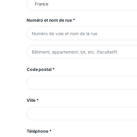
France
Numéro et nom de rue
*
Appartement, suite, unité, etc.
(facultatif)
Code postal
*
Ville
*
Téléphone
*