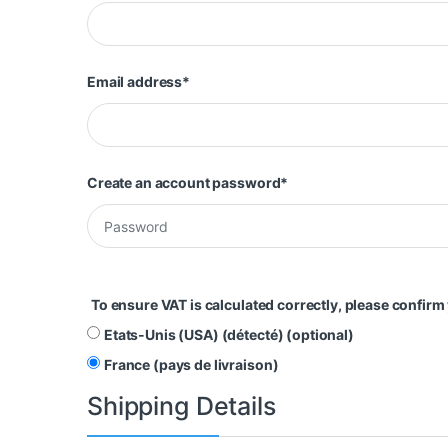
Email address
*
Create an account password
*
To ensure VAT is calculated correctly, please confirm
Etats-Unis (USA) (détecté)
(optional)
France (pays de livraison)
Shipping Details